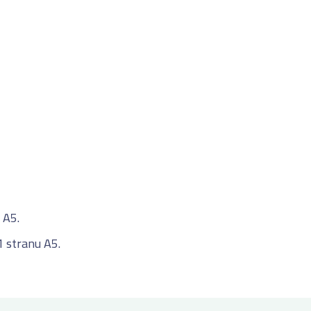
 A5.
1 stranu A5.