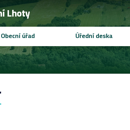
í Lhoty
Obecní úřad
Úřední deska
r